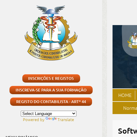
INSCRIÇÕES E REGISTOS
INSCREVA-SE PARA A SUA FORMAÇÃO
HOME
REGISTO DO CONTABILISTA - ARTº 44
Normas
Powered by
Translate
Soft