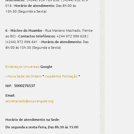
016 -
Horário de atendimento:
Das 8h:00 às
15h:30 (Segunda a Sexta)
6 - Núcleo do Huambo -
Rua Mariano Machado, frente
ao BCI -
Contactos telefónicos:
+244 972 096 628 |
(+244) 972 096 641 -
Horário de atendimento:
Das
8h:00 às 15h:30 (Segunda a Sexta)
Endereços Universais
Google
-
Nova Sede da Ordem
*
Academia Formação
*
5000276537
NIF:
Email:
secretariado@ocpcangola.org
Horário de atendimento na Sede:
De segunda a sexta-feira,
Das 8h:30 às 15:00