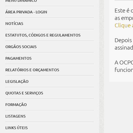
MENU DINÂMICO
Este é
ÁREA PRIVADA - LOGIN
as empr
NOTÍCIAS
Clique 
ESTATUTOS, CÓDIGOS E REGULAMENTOS
Depois 
assinad
ORGÃOS SOCIAIS
PAGAMENTOS
A OCPCA
funcio
RELATÓRIOS E ORÇAMENTOS
LEGISLAÇÃO
QUOTAS E SERVIÇOS
FORMAÇÃO
LISTAGENS
LINKS ÚTEIS