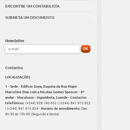
ENCONTRE UM CONTABILISTA
SUBMETA UM DOCUMENTO
Newsletter
Contactos
LOCALIZAÇÕES
1 - Sede - Edificio Goya, Esquina da Rua Major
Marcelino Dias com a Nicolau Gomes Spencer - 6º
andar - Maculusso - Ingombota, Luanda - Contactos
telefónicos:
(+244) 928 190 652 | (+244) 941 915 822
| (+244) 941 915 824 -
Horário de atendimento:
Das
8h:30 às 15h:00 (Segunda a Sexta)