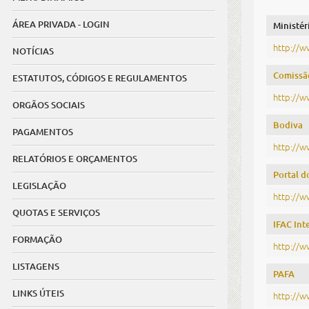
ÁREA PRIVADA - LOGIN
Ministér
http://w
NOTÍCIAS
Comissã
ESTATUTOS, CÓDIGOS E REGULAMENTOS
http://w
ORGÃOS SOCIAIS
Bodiva
PAGAMENTOS
http://w
RELATÓRIOS E ORÇAMENTOS
Portal 
LEGISLAÇÃO
http://w
QUOTAS E SERVIÇOS
IFAC Int
FORMAÇÃO
http://w
LISTAGENS
PAFA
LINKS ÚTEIS
http://w