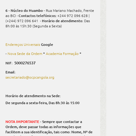
6 - Núcleo do Huambo -
Rua Mariano Machado, frente
ao BCI -
Contactos telefónicos:
+244 972 096 628 |
(+244) 972 096 641 -
Horário de atendimento:
Das
8h:00 às 15h:30 (Segunda a Sexta)
Endereços Universais
Google
-
Nova Sede da Ordem
*
Academia Formação
*
5000276537
NIF:
Email:
secretariado@ocpcangola.org
Horário de atendimento na Sede:
De segunda a sexta-feira,
Das 8h:30 às 15:00
NOTA IMPORTANTE
- Sempre que contactar a
Ordem, deve passar todas as informações que
facilitem a sua identificação, tais como: Nome, Nº de