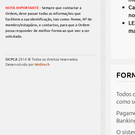
Ca
NOTA IMPORTANTE
- Sempre que contactar a
Ordem, deve passar todas as informações que
no
facilitem a sua identificação, tais como: Nome, Nº de
LE
membro/estagiário, e contactos, para que a Ordem
ma
possa responder de melhor forma ao que vier a ser
solicitado.
OCPCA
2014 © Todos os direitos reservados.
Desenvolvido por
Webtech
FOR
Todos o
como s
Pagame
Banki
O siste