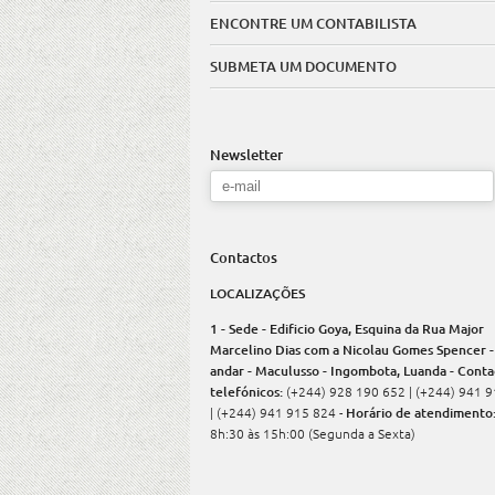
ENCONTRE UM CONTABILISTA
SUBMETA UM DOCUMENTO
Newsletter
Contactos
LOCALIZAÇÕES
1 - Sede - Edificio Goya, Esquina da Rua Major
Marcelino Dias com a Nicolau Gomes Spencer -
andar - Maculusso - Ingombota, Luanda - Conta
telefónicos:
(+244) 928 190 652 | (+244) 941 
| (+244) 941 915 824 -
Horário de atendimento
8h:30 às 15h:00 (Segunda a Sexta)