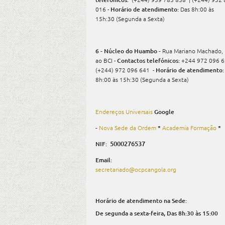
016 -
Horário de atendimento:
Das 8h:00 às
15h:30 (Segunda a Sexta)
6 - Núcleo do Huambo -
Rua Mariano Machado, 
ao BCI -
Contactos telefónicos:
+244 972 096 6
(+244) 972 096 641 -
Horário de atendimento:
8h:00 às 15h:30 (Segunda a Sexta)
Endereços Universais
Google
-
Nova Sede da Ordem
*
Academia Formação
*
5000276537
NIF:
Email:
secretariado@ocpcangola.org
Horário de atendimento na Sede:
De segunda a sexta-feira,
Das 8h:30 às 15:00