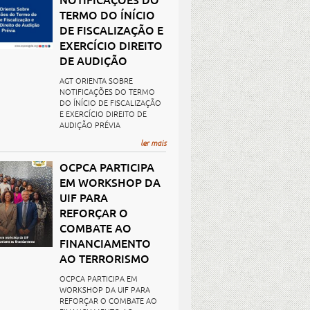
TERMO DO ÍNÍCIO
DE FISCALIZAÇÃO E
EXERCÍCIO DIREITO
DE AUDIÇÃO
AGT ORIENTA SOBRE
NOTIFICAÇÕES DO TERMO
DO ÍNÍCIO DE FISCALIZAÇÃO
E EXERCÍCIO DIREITO DE
AUDIÇÃO PRÉVIA
ler mais
OCPCA PARTICIPA
EM WORKSHOP DA
UIF PARA
REFORÇAR O
COMBATE AO
FINANCIAMENTO
AO TERRORISMO
OCPCA PARTICIPA EM
WORKSHOP DA UIF PARA
REFORÇAR O COMBATE AO