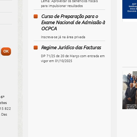
Lema: Aproveitar os benefícios fiscais
para impulsionar resultados
Curso de Preparação para o
Exame Nacional de Admissão à
OCPCA
Inscreva-se já na área privada
Regime Jurídico das Facturas
DP 71/25 de 20 de Março com entrada em
vigor em 01/10/2025
 6º
ctos
915 822
:
Das