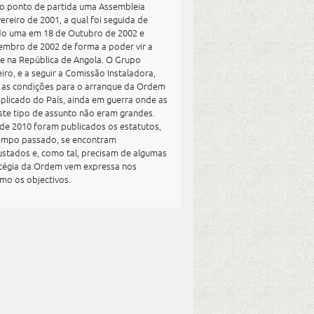
 ponto de partida uma Assembleia
reiro de 2001, a qual foi seguida de
do uma em 18 de Outubro de 2002 e
embro de 2002 de forma a poder vir a
se na República de Angola. O Grupo
iro, e a seguir a Comissão Instaladora,
as condições para o arranque da Ordem
licado do País, ainda em guerra onde as
ste tipo de assunto não eram grandes.
de 2010 foram publicados os estatutos,
tempo passado, se encontram
ustados e, como tal, precisam de algumas
atégia da Ordem vem expressa nos
mo os objectivos.