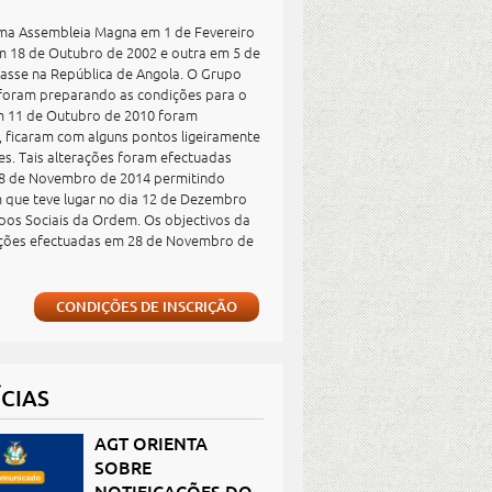
uma Assembleia Magna em 1 de Fevereiro
em 18 de Outubro de 2002 e outra em 5 de
lasse na República de Angola. O Grupo
, foram preparando as condições para o
m 11 de Outubro de 2010 foram
, ficaram com alguns pontos ligeiramente
es. Tais alterações foram efectuadas
 28 de Novembro de 2014 permitindo
m que teve lugar no dia 12 de Dezembro
pos Sociais da Ordem. Os objectivos da
rações efectuadas em 28 de Novembro de
CONDIÇÕES DE INSCRIÇÃO
CIAS
AGT ORIENTA
SOBRE
NOTIFICAÇÕES DO